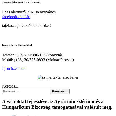
Jöjjön, látogasson meg minket!
Friss híreinkről a Klub nyilvános
facebook-oldalán
tájékoztatjuk az érdeklődőket!
Kapcsolat a klubunkkal
Telefon: (+36) 94/380-113 (könyvtár)
Mobil: (+36) 30/575-0893 (Molnár Piroska)
Írjon üzenetet!
Keresés...
Keresés...
A weboldal fejlesztése az Agrárminisztérium és a
Hungarikum Bizottság támogatásával valósult meg.