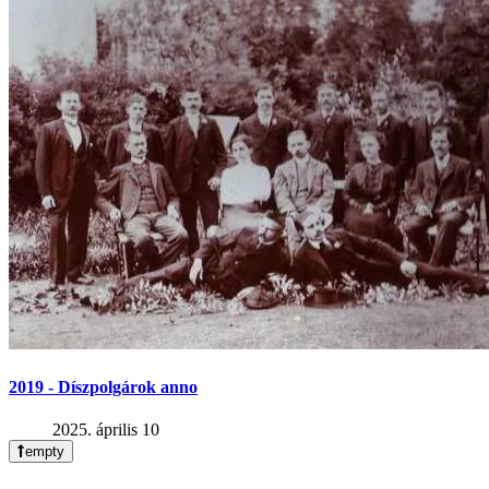
2019 - Díszpolgárok anno
2025. április 10
empty