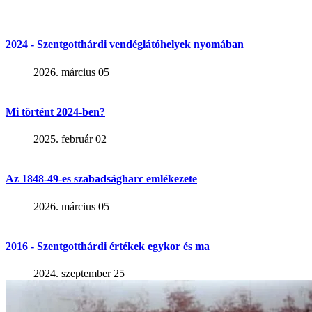
2024 - Szentgotthárdi vendéglátóhelyek nyomában
2026. március 05
Mi történt 2024-ben?
2025. február 02
Az 1848-49-es szabadságharc emlékezete
2026. március 05
2016 - Szentgotthárdi értékek egykor és ma
2024. szeptember 25