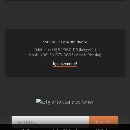
KAPCSOLAT A KLUBUNKKAL
Telefon: (+36) 94/380-113 (könyvtár)
Mobil: (+36) 30/575-0893 (Molnár Piroska)
Írjon üzenetet!
Keresés...
KERESÉS...