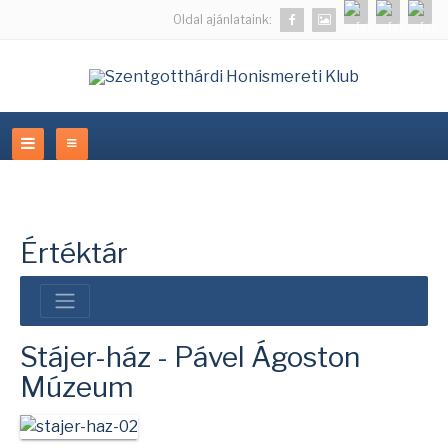
Oldal ajánlataink:
Értéktár
Stájer-ház - Pável Ágoston
Múzeum