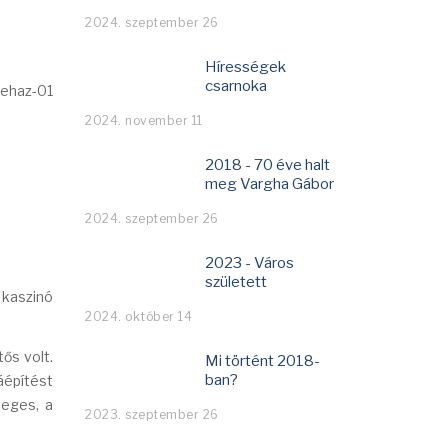
2024. szeptember 26
Hírességek
csarnoka
2024. november 11
2018 - 70 éve halt
meg Vargha Gábor
2024. szeptember 26
2023 - Város
született
 kaszinó
2024. október 14
tős volt.
Mi történt 2018-
ban?
áépítést
veges, a
2023. szeptember 26