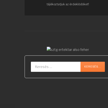
tájékoztatjuk az érdeklődőket!
Keresés...
KERESÉS...