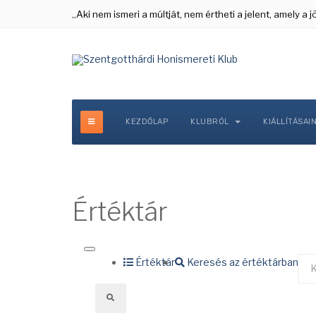
„Aki nem ismeri a múltját, nem értheti a jelent, amely a
KEZDŐLAP
KLUBRÓL
KIÁLLÍTÁSAI
Értéktár
Értéktár
Keresés az értéktárban