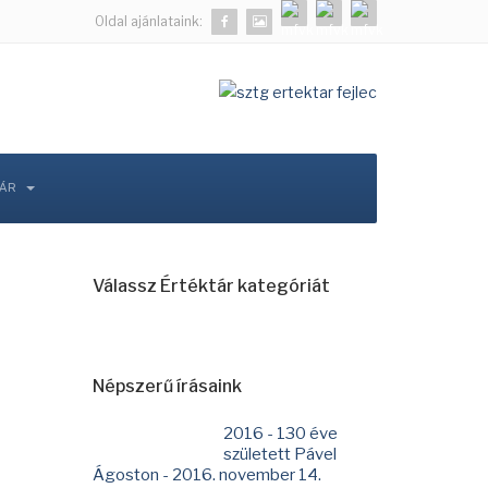
Oldal ajánlataink:
TÁR
Válassz Értéktár kategóriát
Népszerű írásaink
2016 - 130 éve
született Pável
Ágoston - 2016. november 14.