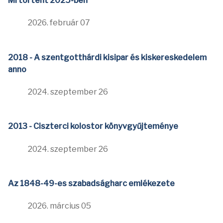
Mi történt 2025-ben
2026. február 07
2018 - A szentgotthárdi kisipar és kiskereskedelem
anno
2024. szeptember 26
2013 - Ciszterci kolostor könyvgyűjteménye
2024. szeptember 26
Az 1848-49-es szabadságharc emlékezete
2026. március 05