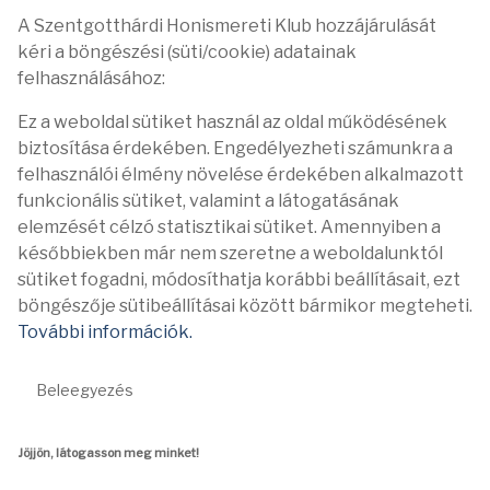
A Szentgotthárdi Honismereti Klub hozzájárulását
kéri a böngészési (süti/cookie) adatainak
felhasználásához:
Ez a weboldal sütiket használ az oldal működésének
biztosítása érdekében. Engedélyezheti számunkra a
felhasználói élmény növelése érdekében alkalmazott
funkcionális sütiket, valamint a látogatásának
elemzését célzó statisztikai sütiket. Amennyiben a
későbbiekben már nem szeretne a weboldalunktól
sütiket fogadni, módosíthatja korábbi beállításait, ezt
böngészője sütibeállításai között bármikor megteheti.
További információk.
Beleegyezés
Jöjjön, látogasson meg minket!