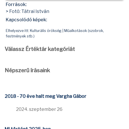
Források:
> Fotó: Tátrai István
Kapcsolódó képek:
Elhelyezve itt:
Kulturális örökség
|
Műalkotások (szobrok,
festmények stb.)
Válassz Értéktár kategóriát
Népszerű írásaink
2018 - 70 éve halt meg Vargha Gábor
2024. szeptember 26