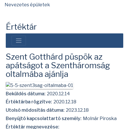
Nevezetes épületek
Értéktár
Szent Gotthárd püspök az
apátságot a Szentháromság
oltalmába ajánlja
Beküldés dátuma:
2020.12.14
Értéktárba rögzítve:
2020.12.18
Utolsó módosítás dátuma:
2023.12.18
Benyújtó kapcsolattartó személy:
Molnár Piroska
Értéktár megnevezése: