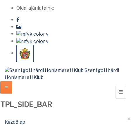
Oldal ajánlataink:
Szentgotthárdi
Honismereti Klub
TPL_SIDE_BAR
×
Kezdőlap