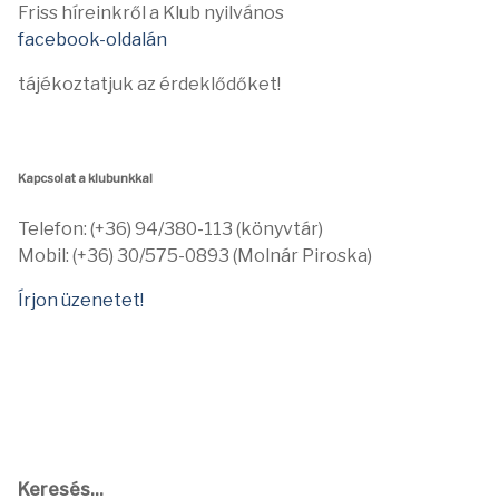
Friss híreinkről a Klub nyilvános
facebook-oldalán
tájékoztatjuk az érdeklődőket!
Kapcsolat a klubunkkal
Telefon: (+36) 94/380-113 (könyvtár)
Mobil: (+36) 30/575-0893 (Molnár Piroska)
Írjon üzenetet!
Keresés...