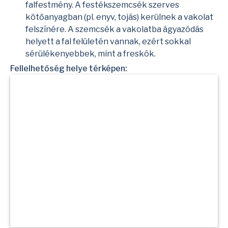
falfestmény. A festékszemcsék szerves
kötőanyagban (pl. enyv, tojás) kerülnek a vakolat
felszínére. A szemcsék a vakolatba ágyazódás
helyett a fal felületén vannak, ezért sokkal
sérülékenyebbek, mint a
freskók
.
Fellelhetőség helye térképen: