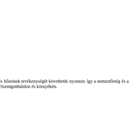
és hőseinek tevékenységét követhetik nyomon: így a nemzetőrség és a
 Szentgotthárdon és környékén.