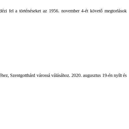
idézi fel a történéseket az 1956. november 4-ét követő megtorlások
séhez, Szentgotthárd várossá válásához. 2020. augusztus 19-én nyílt és