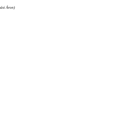
ási Áron)