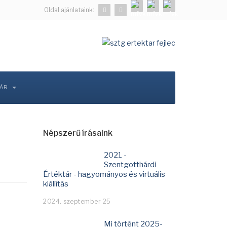
Oldal ajánlataink:
TÁR
Népszerű írásaink
2021 -
Szentgotthárdi
Értéktár - hagyományos és virtuális
kiállítás
2024. szeptember 25
Mi történt 2025-