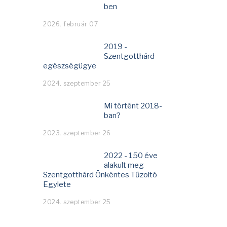
ben
2026. február 07
2019 -
Szentgotthárd
egészségügye
2024. szeptember 25
Mi történt 2018-
ban?
2023. szeptember 26
2022 - 150 éve
alakult meg
Szentgotthárd Önkéntes Tűzoltó
Egylete
2024. szeptember 25