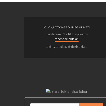
JÖJJÖN, LÁTOGASSON MEG MINKET!
Friss híreinkről a Klub nyilvános
facebook-oldalán
tájékoztatjuk az érdeklődőket!
Keresés...