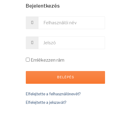
Bejelentkezés
Emlékezzen rám
Elfelejtette a felhasználónevét?
Elfelejtette a jelszavát?