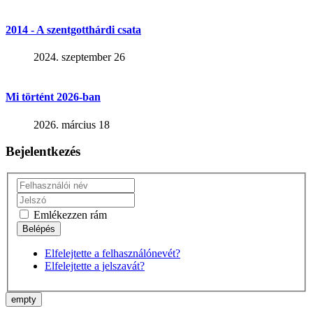
2014 - A szentgotthárdi csata
2024. szeptember 26
Mi történt 2026-ban
2026. március 18
Bejelentkezés
Emlékezzen rám
Elfelejtette a felhasználónevét?
Elfelejtette a jelszavát?
empty