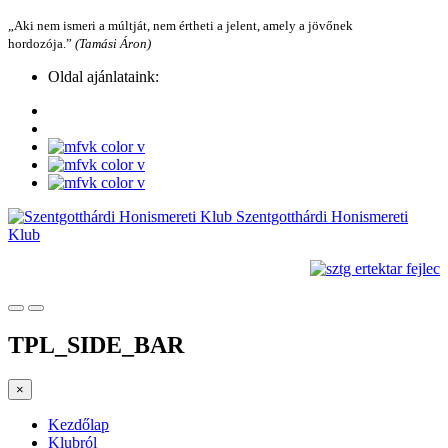
„Aki nem ismeri a múltját, nem értheti a jelent, amely a jövőnek
hordozója.”
(Tamási Áron)
Oldal ajánlataink:
Szentgotthárdi Honismereti
Klub
TPL_SIDE_BAR
×
Kezdőlap
Klubról