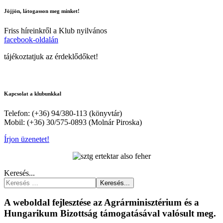
Jöjjön, látogasson meg minket!
Friss híreinkről a Klub nyilvános
facebook-oldalán
tájékoztatjuk az érdeklődőket!
Kapcsolat a klubunkkal
Telefon: (+36) 94/380-113 (könyvtár)
Mobil: (+36) 30/575-0893 (Molnár Piroska)
Írjon üzenetet!
Keresés...
Keresés...
A weboldal fejlesztése az Agrárminisztérium és a
Hungarikum Bizottság támogatásával valósult meg.