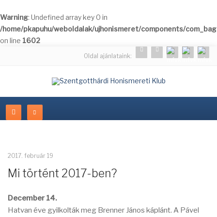
Warning
: Undefined array key 0 in
/home/pkapuhu/weboldalak/ujhonismeret/components/com_bagal
on line
1602
Oldal ajánlataink:
2017. február 19
Mi történt 2017-ben?
December 14.
Hatvan éve gyilkolták meg Brenner János káplánt. A Pável