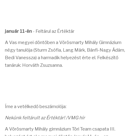
január 11-én
- Feltárul az Értéktár
A Vas megyei döntőben a Vörösmarty Mihály Gimnázium
négy tanulója (Sturm Zsófia, Lang Márk, Bánfi-Nagy Ádám,
Bedi Vanessza) a harmadik helyezést érte el. Felkészítő
tanáruk: Horváth Zsuzsanna.
Íme a vetélkedő beszámolója:
Nekünk feltárult az Értéktár! /VMG hír
A Vörösmarty Mihály gimnázium Töri Team csapata III.