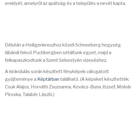
ereklyét, amelyről az apátság és a település a nevét kapta.
Délután a Heiligenkreuzhoz közeli Schneeberg hegység
lábánál fekvő Puchbergben sétáltunk egyet, majd a
felkapaszkodtunk a Szent Sebestyén vízeséshez.
A kirándulás során készített fényképek válogatott
gyűjteménye a
Képtárban
található. (A képeket készítették:
Csuk Alajos, Horváth Zsuzsanna, Kovács-Buna József, Molnár
Piroska, Talabér László.)