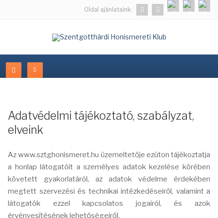
Oldal ajánlataink:
Adatvédelmi tájékoztató, szabályzat,
elveink
Az www.sztghonismeret.hu üzemeltetője ezúton tájékoztatja
a honlap látogatóit a személyes adatok kezelése körében
követett gyakorlatáról, az adatok védelme érdekében
megtett szervezési és technikai intézkedéseiről, valamint a
látogatók ezzel kapcsolatos jogairól, és azok
érvényesítésének lehetőségeiről.