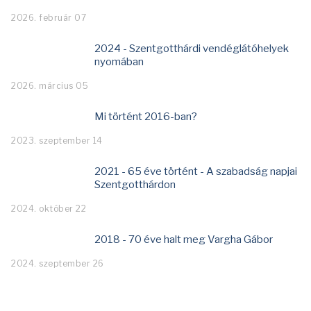
2026. február 07
2024 - Szentgotthárdi vendéglátóhelyek
nyomában
2026. március 05
Mi történt 2016-ban?
2023. szeptember 14
2021 - 65 éve történt - A szabadság napjai
Szentgotthárdon
2024. október 22
2018 - 70 éve halt meg Vargha Gábor
2024. szeptember 26