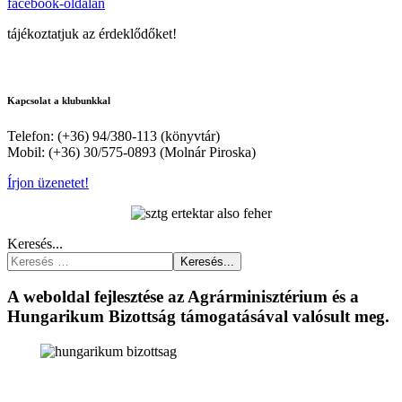
facebook-oldalán
tájékoztatjuk az érdeklődőket!
Kapcsolat a klubunkkal
Telefon: (+36) 94/380-113 (könyvtár)
Mobil: (+36) 30/575-0893 (Molnár Piroska)
Írjon üzenetet!
Keresés...
Keresés...
A weboldal fejlesztése az Agrárminisztérium és a
Hungarikum Bizottság támogatásával valósult meg.