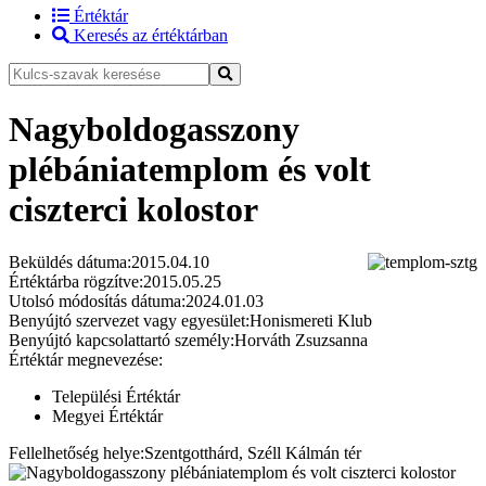
Értéktár
Keresés az értéktárban
Nagyboldogasszony
plébániatemplom és volt
ciszterci kolostor
Beküldés dátuma:
2015.04.10
Értéktárba rögzítve:
2015.05.25
Utolsó módosítás dátuma:
2024.01.03
Benyújtó szervezet vagy egyesület:
Honismereti Klub
Benyújtó kapcsolattartó személy:
Horváth Zsuzsanna
Értéktár megnevezése:
Települési Értéktár
Megyei Értéktár
Fellelhetőség helye:
Szentgotthárd, Széll Kálmán tér