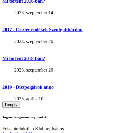
Mi történt 2016-ban?
2023. szeptember 14
2017 - Ciszter emlékek Szentgotthárdon
2024. szeptember 26
Mi történt 2018-ban?
2023. szeptember 26
2019 - Díszpolgárok anno
2025. április 10
empty
Jöjjön, látogasson meg minket!
Friss híreinkről a Klub nyilvános