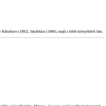
te Rábafüzes (1882), Jakabháza (1886), majd a többi környékbeli falu.