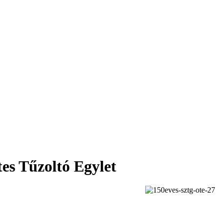
es Tűzoltó Egylet