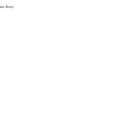
ási Áron)