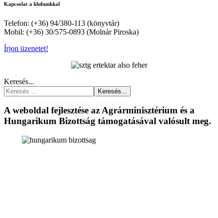
Kapcsolat a klubunkkal
Telefon: (+36) 94/380-113 (könyvtár)
Mobil: (+36) 30/575-0893 (Molnár Piroska)
Írjon üzenetet!
Keresés...
Keresés...
A weboldal fejlesztése az Agrárminisztérium és a
Hungarikum Bizottság támogatásával valósult meg.