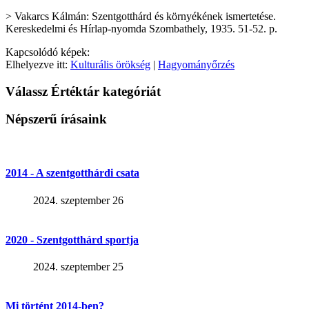
> Vakarcs Kálmán: Szentgotthárd és környékének ismertetése.
Kereskedelmi és Hírlap-nyomda Szombathely, 1935. 51-52. p.
Kapcsolódó képek:
Elhelyezve itt:
Kulturális örökség
|
Hagyományőrzés
Válassz Értéktár kategóriát
Népszerű írásaink
2014 - A szentgotthárdi csata
2024. szeptember 26
2020 - Szentgotthárd sportja
2024. szeptember 25
Mi történt 2014-ben?