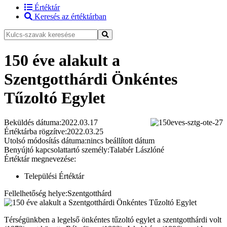
Értéktár
Keresés az értéktárban
150 éve alakult a
Szentgotthárdi Önkéntes
Tűzoltó Egylet
Beküldés dátuma:
2022.03.17
Értéktárba rögzítve:
2022.03.25
Utolsó módosítás dátuma:
nincs beállított dátum
Benyújtó kapcsolattartó személy:
Talabér Lászlóné
Értéktár megnevezése:
Települési Értéktár
Fellelhetőség helye:
Szentgotthárd
Térségünkben a legelső önkéntes tűzoltó egylet a szentgotthárdi volt