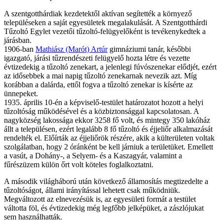
A szentgotthárdiak kezdetektől aktívan segítették a környező
településeken a saját egyesületek megalakulását. A Szentgotthárdi
Tűzoltó Egylet vezetői tűzoltó-felügyelőként is tevékenykedtek a
járásban.
1906-ban
Mathiász (Marót) Artúr
gimnáziumi tanár, későbbi
igazgató, járási tűzrendészeti felügyelő hozta létre és vezette
évtizedekig a tűzoltó zenekart, a jelenlegi fúvószenekar elődjét, ezért
az idősebbek a mai napig tűzoltó zenekarnak nevezik azt. Míg
korábban a dalárda, ettől fogva a tűzoltó zenekar is kísérte az
ünnepeket.
1935. április 10-én a képviselő-testület határozatot hozott a helyi
tűzoltóság működésével és a közbiztonsággal kapcsolatosan. A
nagyközség lakossága ekkor 3258 fő volt, és mintegy 350 lakóház
állt a településen, ezért legalább 8 fő tűzoltó és éjjeliőr alkalmazását
rendelték el. Előírták az éjjeliőrök részére, akik a külterületen voltak
szolgálatban, hogy 2 óránként be kell járniuk a területüket. Emellett
a vasút, a Dohány-, a Selyem- és a Kaszagyár, valamint a
fűrészüzem külön őrt volt köteles foglalkoztatni.
A második világháború után következő államosítás megtizedelte a
tűzoltóságot, állami irányítással lehetett csak működniük.
Megváltozott az elnevezésük is, az egyesületi formát a testület
váltotta föl, és évtizedekig még legfőbb jelképüket, a zászlójukat
sem használhatták.