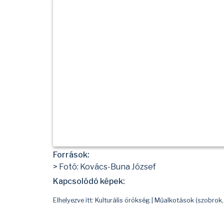
Források:
> Fotó: Kovács-Buna József
Kapcsolódó képek:
Elhelyezve itt:
Kulturális örökség
|
Műalkotások (szobrok,