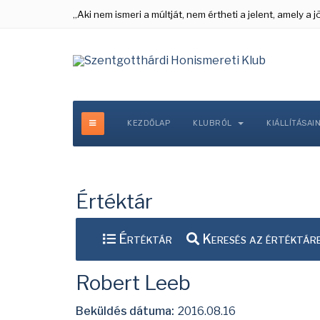
„Aki nem ismeri a múltját, nem értheti a jelent, amely a
KEZDŐLAP
KLUBRÓL
KIÁLLÍTÁSAI
Értéktár
Értéktár
Keresés az értéktár
Robert Leeb
Beküldés dátuma:
2016.08.16