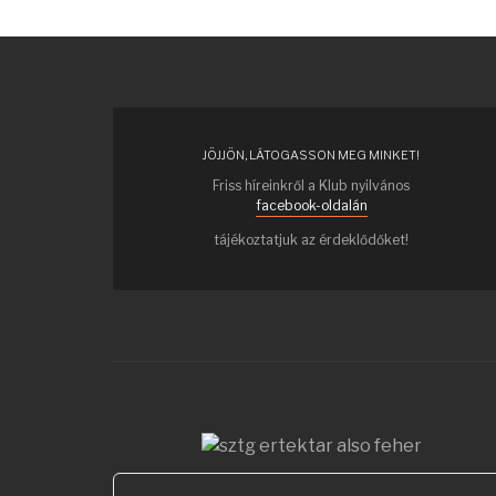
JÖJJÖN, LÁTOGASSON MEG MINKET!
Friss híreinkről a Klub nyilvános
facebook-oldalán
tájékoztatjuk az érdeklődőket!