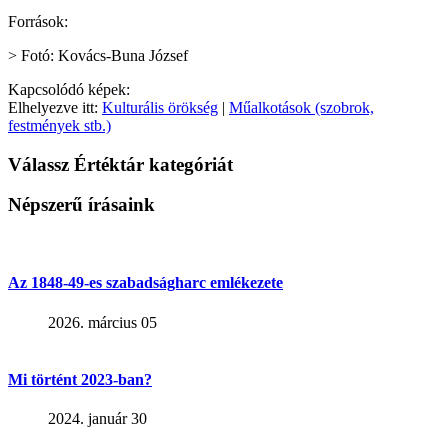
Források:
> Fotó: Kovács-Buna József
Kapcsolódó képek:
Elhelyezve itt:
Kulturális örökség
|
Műalkotások (szobrok,
festmények stb.)
Válassz Értéktár kategóriát
Népszerű írásaink
Az 1848-49-es szabadságharc emlékezete
2026. március 05
Mi történt 2023-ban?
2024. január 30