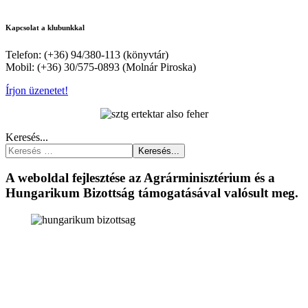
Kapcsolat a klubunkkal
Telefon: (+36) 94/380-113 (könyvtár)
Mobil: (+36) 30/575-0893 (Molnár Piroska)
Írjon üzenetet!
Keresés...
Keresés...
A weboldal fejlesztése az Agrárminisztérium és a
Hungarikum Bizottság támogatásával valósult meg.