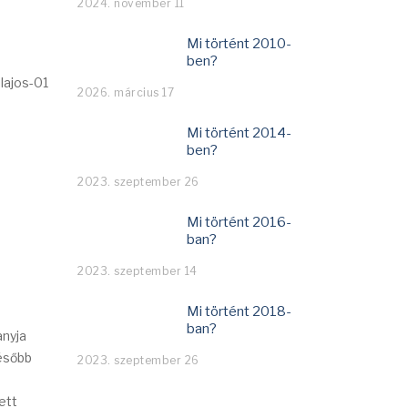
2024. november 11
Mi történt 2010-
ben?
2026. március 17
Mi történt 2014-
ben?
2023. szeptember 26
Mi történt 2016-
ban?
2023. szeptember 14
Mi történt 2018-
ban?
anyja
később
2023. szeptember 26
ett