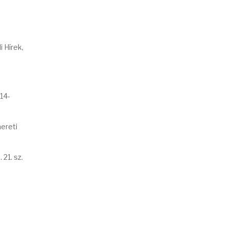
 Hírek,
14-
mereti
21. sz.