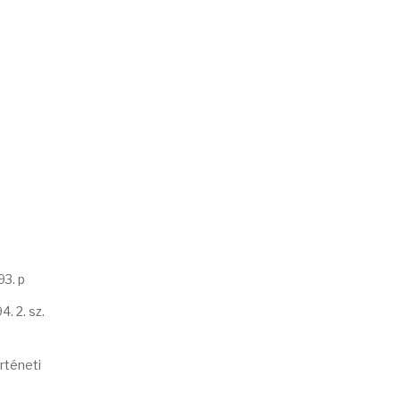
,
93. p
. 2. sz.
rténeti