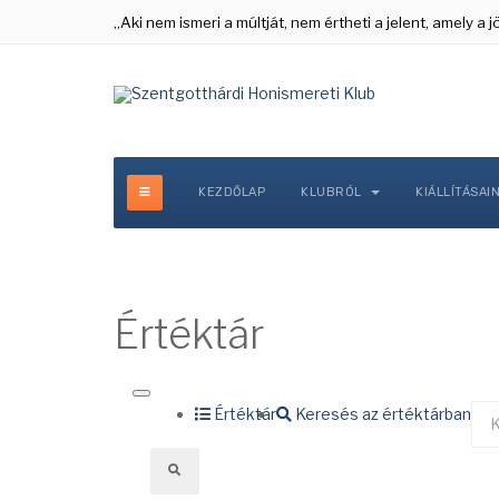
„Aki nem ismeri a múltját, nem értheti a jelent, amely a
KEZDŐLAP
KLUBRÓL
KIÁLLÍTÁSAI
Értéktár
Értéktár
Keresés az értéktárban