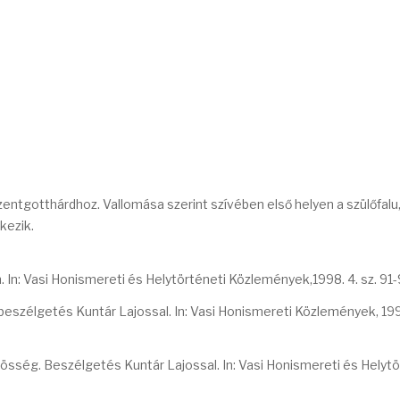
entgotthárdhoz. Vallomása szerint szívében első helyen a szülőfalu
kezik.
In: Vasi Honismereti és Helytörténeti Közlemények,1998. 4. sz. 91-
eszélgetés Kuntár Lajossal. In: Vasi Honismereti Közlemények, 1994
össég. Beszélgetés Kuntár Lajossal. In: Vasi Honismereti és Helytö