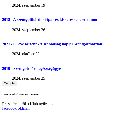
2024. szeptember 19
2018 - A szentgotthárdi kisipar és kiskereskedelem anno
2024. szeptember 26
2021 - 65 éve történt - A szabadság napjai Szentgotthárdon
2024. október 22
2019 - Szentgotthárd egészségügye
2024. szeptember 25
empty
Jöjjön, látogasson meg minket!
Friss híreinkről a Klub nyilvános
facebook-oldalán