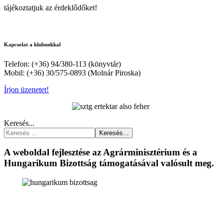
tájékoztatjuk az érdeklődőket!
Kapcsolat a klubunkkal
Telefon: (+36) 94/380-113 (könyvtár)
Mobil: (+36) 30/575-0893 (Molnár Piroska)
Írjon üzenetet!
Keresés...
Keresés...
A weboldal fejlesztése az Agrárminisztérium és a
Hungarikum Bizottság támogatásával valósult meg.