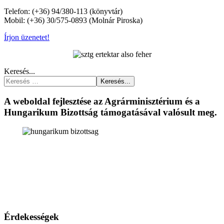
Telefon: (+36) 94/380-113 (könyvtár)
Mobil: (+36) 30/575-0893 (Molnár Piroska)
Írjon üzenetet!
Keresés...
Keresés...
A weboldal fejlesztése az Agrárminisztérium és a
Hungarikum Bizottság támogatásával valósult meg.
Érdekességek