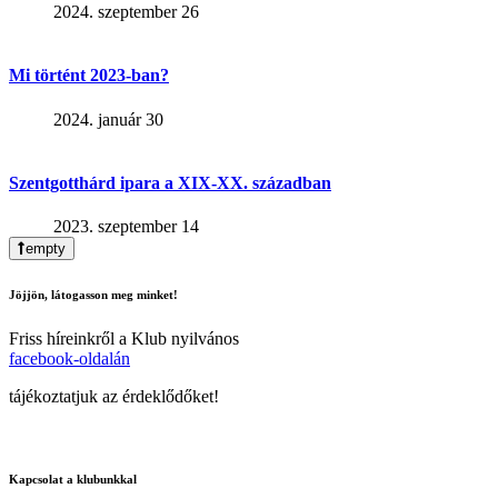
2024. szeptember 26
Mi történt 2023-ban?
2024. január 30
Szentgotthárd ipara a XIX-XX. században
2023. szeptember 14
empty
Jöjjön, látogasson meg minket!
Friss híreinkről a Klub nyilvános
facebook-oldalán
tájékoztatjuk az érdeklődőket!
Kapcsolat a klubunkkal