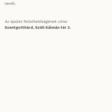
nevét.
Az épület fellelhetőségének címe:
Szentgotthárd, Széll Kálmán tér 2.