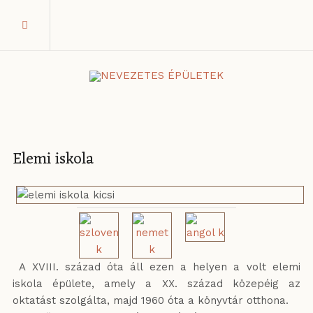
Elemi iskola
A XVIII. század óta áll ezen a helyen a volt elemi
iskola épülete, amely a XX. század közepéig az
oktatást szolgálta, majd 1960 óta a könyvtár otthona.