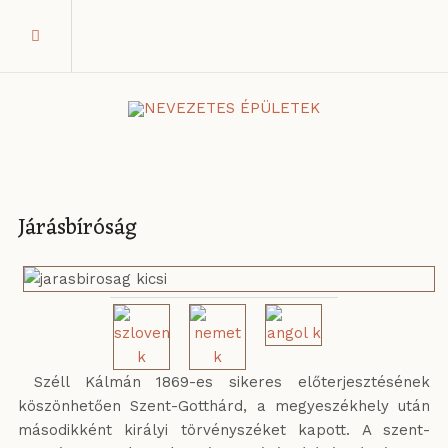
Járásbíróság
Széll Kálmán 1869-es sikeres előterjesztésének
köszönhetően Szent-Gotthárd, a megyeszékhely után
másodikként királyi törvényszéket kapott. A szent-