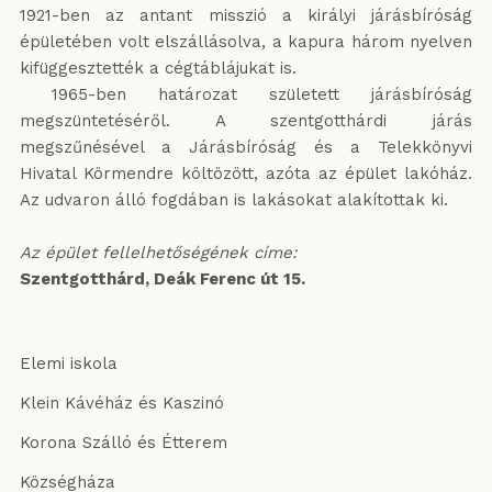
1921-ben az antant misszió a királyi járásbíróság
épületében volt elszállásolva, a kapura három nyelven
kifüggesztették a cégtáblájukat is.
1965-ben határozat született járásbíróság
megszüntetéséről. A szentgotthárdi járás
megszűnésével a Járásbíróság és a Telekkönyvi
Hivatal Körmendre költözött, azóta az épület lakóház.
Az udvaron álló fogdában is lakásokat alakítottak ki.
Az épület fellelhetőségének címe:
Szentgotthárd, Deák Ferenc út 15.
Elemi iskola
Klein Kávéház és Kaszinó
Korona Szálló és Étterem
Községháza