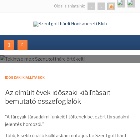
Oldal ajánlataink:
IDŐSZAKI KIÁLLÍTÁSOK
Az elmúlt évek időszaki kiállításait
bemutató összefoglalók
"A tárgyak társadalmi funkciót töltenek be, ezért társadalmi
jelentés hordozói."
Több, kisebb önálló kiállításban mutatjuk be Szentgotthárd