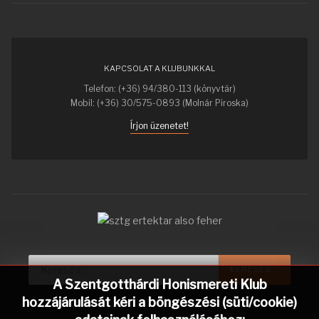
KAPCSOLAT A KLUBUNKKAL
Telefon: (+36) 94/380-113 (könyvtár)
Mobil: (+36) 30/575-0893 (Molnár Piroska)
Írjon üzenetet!
Keresés...
KERESÉS...
A Szentgotthárdi Honismereti Klub
hozzájárulását kéri a böngészési (süti/cookie)