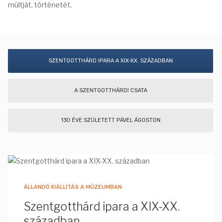
múltját, történetét.
SZENTGOTTHÁRD IPARA A XIX-XX. SZÁZADBAN
A SZENTGOTTHÁRDI CSATA
130 ÉVE SZÜLETETT PÁVEL ÁGOSTON
ÁLLANDÓ KIÁLLÍTÁS A MÚZEUMBAN
Szentgotthárd ipara a XIX-XX.
században