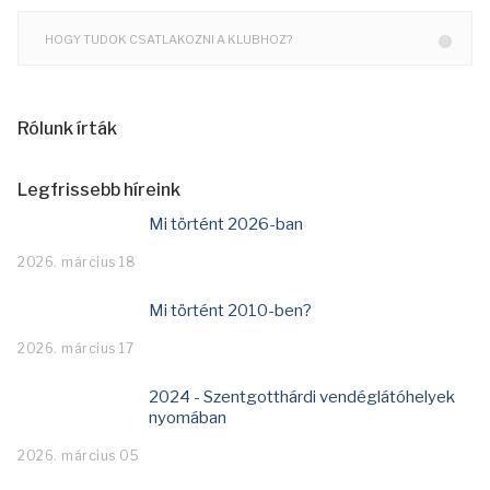
HOGY TUDOK CSATLAKOZNI A KLUBHOZ?
Rólunk írták
Legfrissebb híreink
Mi történt 2026-ban
2026. március 18
Mi történt 2010-ben?
2026. március 17
2024 - Szentgotthárdi vendéglátóhelyek
nyomában
2026. március 05