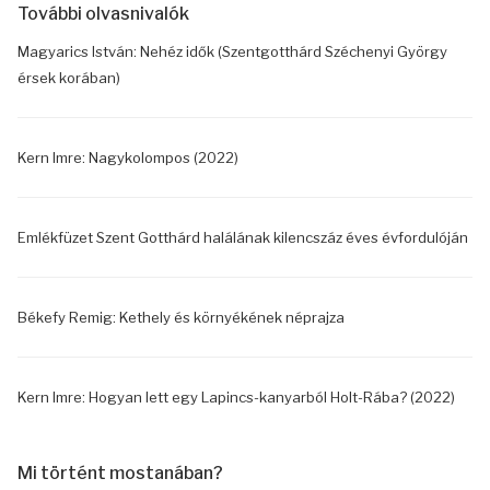
További olvasnivalók
Magyarics István: Nehéz idők (Szentgotthárd Széchenyi György
érsek korában)
Kern Imre: Nagykolompos (2022)
Emlékfüzet Szent Gotthárd halálának kilencszáz éves évfordulóján
Békefy Remig: Kethely és környékének néprajza
Kern Imre: Hogyan lett egy Lapincs-kanyarból Holt-Rába? (2022)
Mi történt mostanában?