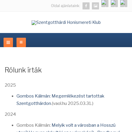
Oldal ajánlataink:
Rólunk írták
2025
Gombos Kálmán: Megemlékezést tartottak
Szentgotthárdon
.(vaol.hu 2025.03.31.)
2024
Gombos Kálmán:
Melyik volt a városban a Hosszú