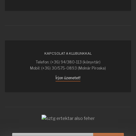
KAPCSOLAT A KLUBUNKKAL
Telefon: (+36) 94/380-113 (könyvtár)
Mobil: (+36) 30/575-0893 (Molnár Piroska)
Írjon üzenetet!