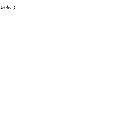
ási Áron)