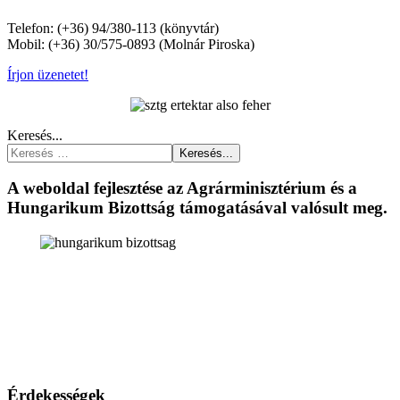
Telefon: (+36) 94/380-113 (könyvtár)
Mobil: (+36) 30/575-0893 (Molnár Piroska)
Írjon üzenetet!
Keresés...
Keresés...
A weboldal fejlesztése az Agrárminisztérium és a
Hungarikum Bizottság támogatásával valósult meg.
Érdekességek