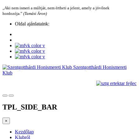
„Aki nem ismeri a múltját, nem értheti a jelent, amely a jövőnek
hordozója.”
(Tamási Áron)
Oldal ajánlataink:
Szentgotthárdi Honismereti
Klub
TPL_SIDE_BAR
×
Kezdőlap
Klubról