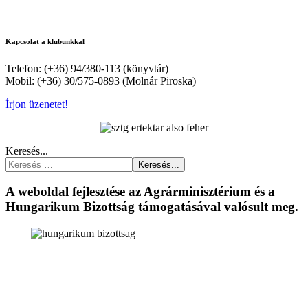
Kapcsolat a klubunkkal
Telefon: (+36) 94/380-113 (könyvtár)
Mobil: (+36) 30/575-0893 (Molnár Piroska)
Írjon üzenetet!
Keresés...
Keresés...
A weboldal fejlesztése az Agrárminisztérium és a
Hungarikum Bizottság támogatásával valósult meg.