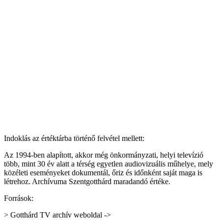
Indoklás az értéktárba történő felvétel mellett:
Az 1994-ben alapított, akkor még önkormányzati, helyi televízió
több, mint 30 év alatt a térség egyetlen audiovizuális műhelye, mely
közéleti eseményeket dokumentál, őriz és időnként saját maga is
létrehoz. Archívuma Szentgotthárd maradandó értéke.
Források:
> Gotthárd TV archív weboldal ->