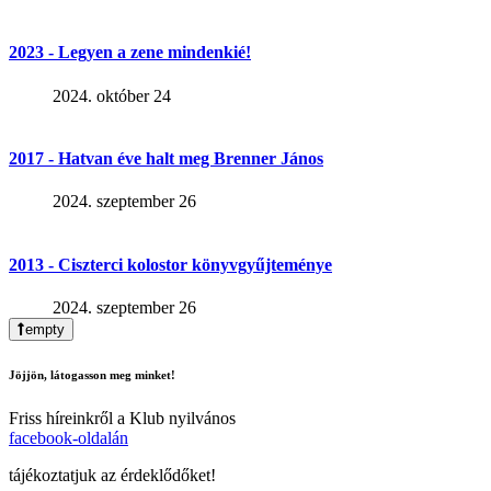
2023 - Legyen a zene mindenkié!
2024. október 24
2017 - Hatvan éve halt meg Brenner János
2024. szeptember 26
2013 - Ciszterci kolostor könyvgyűjteménye
2024. szeptember 26
empty
Jöjjön, látogasson meg minket!
Friss híreinkről a Klub nyilvános
facebook-oldalán
tájékoztatjuk az érdeklődőket!