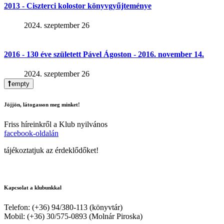
2013 - Ciszterci kolostor könyvgyűjteménye
2024. szeptember 26
2016 - 130 éve született Pável Ágoston - 2016. november 14.
2024. szeptember 26
empty
Jöjjön, látogasson meg minket!
Friss híreinkről a Klub nyilvános
facebook-oldalán
tájékoztatjuk az érdeklődőket!
Kapcsolat a klubunkkal
Telefon: (+36) 94/380-113 (könyvtár)
Mobil: (+36) 30/575-0893 (Molnár Piroska)