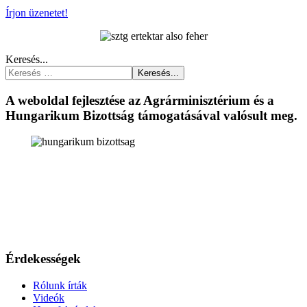
Írjon üzenetet!
Keresés...
Keresés...
A weboldal fejlesztése az Agrárminisztérium és a
Hungarikum Bizottság támogatásával valósult meg.
Érdekességek
Rólunk írták
Videók