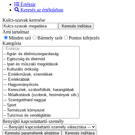
Értéktár
(current)
Keresés az értéktárban
Kulcs-szavak keresése
Keresés indítása
Ami tartalmaz
Minden szó
Bármely szót
Pontos kifejezés
Kategória
Benyújtó kapcsolattartó személy
Keresési paraméterek elrejtése
Keresés indítása