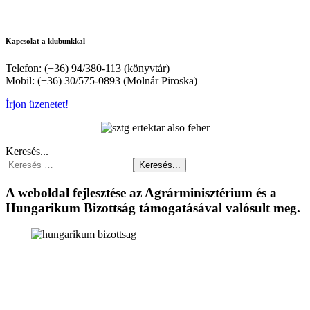
Kapcsolat a klubunkkal
Telefon: (+36) 94/380-113 (könyvtár)
Mobil: (+36) 30/575-0893 (Molnár Piroska)
Írjon üzenetet!
Keresés...
Keresés...
A weboldal fejlesztése az Agrárminisztérium és a
Hungarikum Bizottság támogatásával valósult meg.