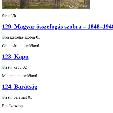
Síremlék
129. Magyar összefogás szobra – 1848–194
Centenáriumi emlékmű
123. Kapu
Millenniumi emlékmű
124. Barátság
Emlékoszlop