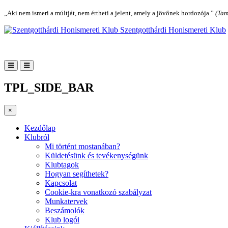
„Aki nem ismeri a múltját, nem értheti a jelent, amely a jövőnek hordozója.”
(Tam
Szentgotthárdi Honismereti Klub
TPL_SIDE_BAR
×
Kezdőlap
Klubról
Mi történt mostanában?
Küldetésünk és tevékenységünk
Klubtagok
Hogyan segíthetek?
Kapcsolat
Cookie-kra vonatkozó szabályzat
Munkatervek
Beszámolók
Klub logói