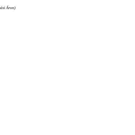
ási Áron)