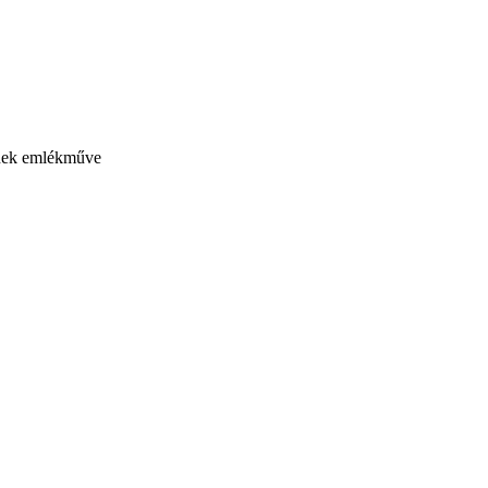
ének emlékműve