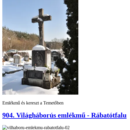
Emlékmű és kereszt a Temetőben
904. Világháborús emlékmű - Rábatótfalu