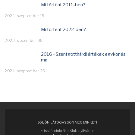
Mi történt 2011-ben?
2024. szeptember 19
Mi történt 2022-ben?
2023. december 05
2016 - Szentgotthárdi értékek egykor és
ma
2024. szeptember 25
JÖJJÖN, LÁTOGASSON MEG MINKET!
Friss híreinkről a Klub nyilvános