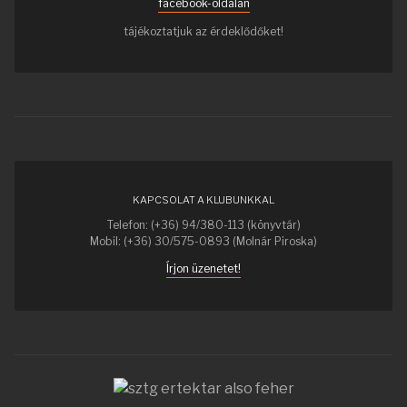
facebook-oldalán
tájékoztatjuk az érdeklődőket!
KAPCSOLAT A KLUBUNKKAL
Telefon: (+36) 94/380-113 (könyvtár)
Mobil: (+36) 30/575-0893 (Molnár Piroska)
Írjon üzenetet!