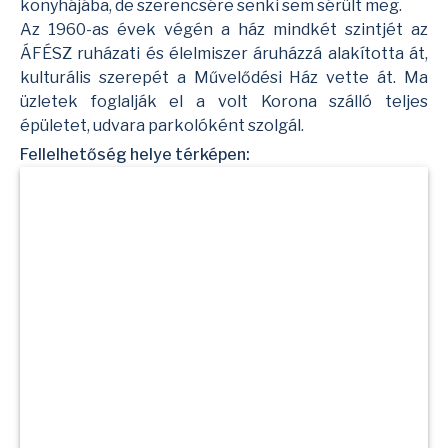
konyhájába, de szerencsére senki sem sérült meg.
Az 1960-as évek végén a ház mindkét szintjét az
ÁFÉSZ ruházati és élelmiszer áruházzá alakította át,
kulturális szerepét a Művelődési Ház vette át. Ma
üzletek foglalják el a volt Korona szálló teljes
épületet, udvara parkolóként szolgál.
Fellelhetőség helye térképen: