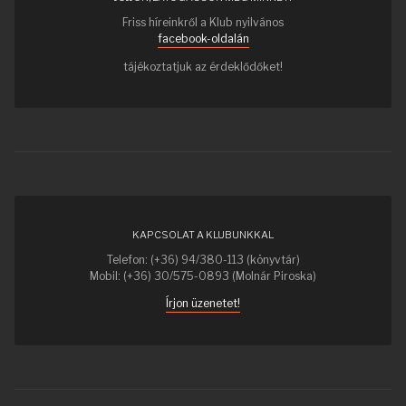
Friss híreinkről a Klub nyilvános
facebook-oldalán
tájékoztatjuk az érdeklődőket!
KAPCSOLAT A KLUBUNKKAL
Telefon: (+36) 94/380-113 (könyvtár)
Mobil: (+36) 30/575-0893 (Molnár Piroska)
Írjon üzenetet!