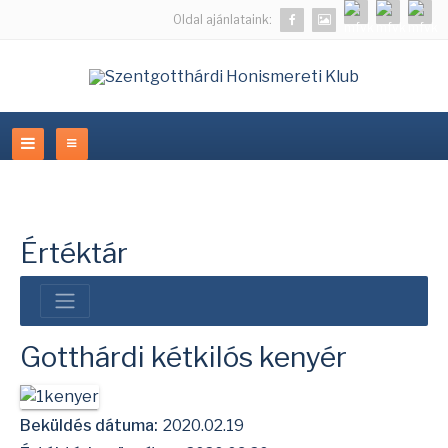
Oldal ajánlataink:
Értéktár
Gotthárdi kétkilós kenyér
Beküldés dátuma:
2020.02.19