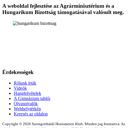
A weboldal fejlesztése az Agrárminisztérium és a
Hungarikum Bizottság támogatásával valósult meg.
Érdekességek
Rólunk írták
Videók
Hangfelvételek
A Gimnázium tablói
Olvasnivalók
Webhelytérkép
Keresés az oldalon
Copyright © 2026 Szentgotthárdi Honismereti Klub. Minden jog fenntartva. Az