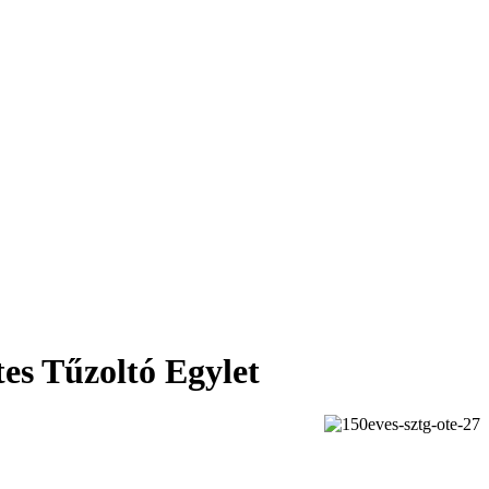
es Tűzoltó Egylet