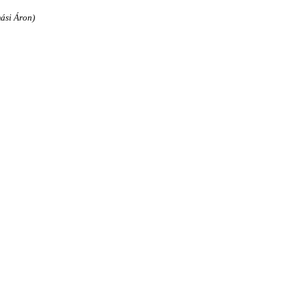
ási Áron)