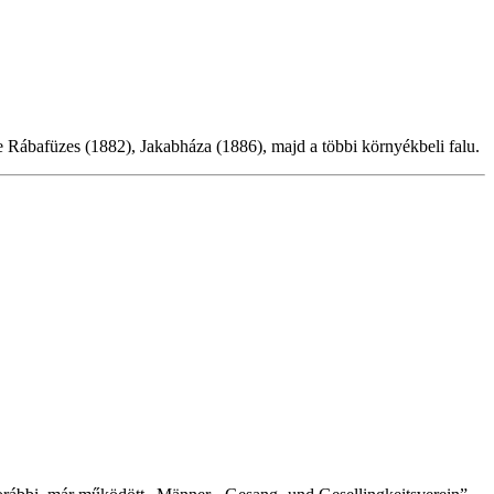
te Rábafüzes (1882), Jakabháza (1886), majd a többi környékbeli falu.