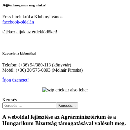
Jöjjön, látogasson meg minket!
Friss híreinkről a Klub nyilvános
facebook-oldalán
tájékoztatjuk az érdeklődőket!
Kapcsolat a klubunkkal
Telefon: (+36) 94/380-113 (könyvtár)
Mobil: (+36) 30/575-0893 (Molnár Piroska)
Írjon üzenetet!
Keresés...
Keresés...
A weboldal fejlesztése az Agrárminisztérium és a
Hungarikum Bizottság támogatásával valósult meg.