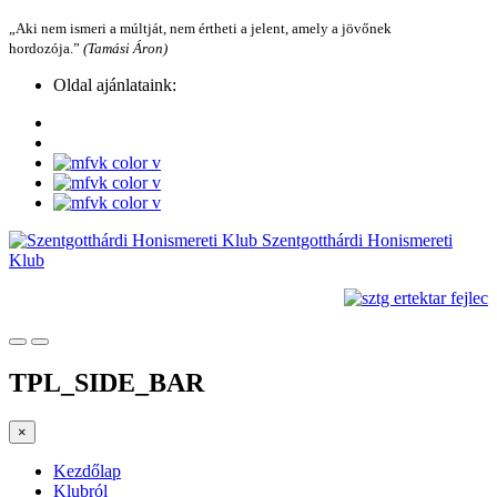
„Aki nem ismeri a múltját, nem értheti a jelent, amely a jövőnek
hordozója.”
(Tamási Áron)
Oldal ajánlataink:
Szentgotthárdi Honismereti
Klub
TPL_SIDE_BAR
×
Kezdőlap
Klubról