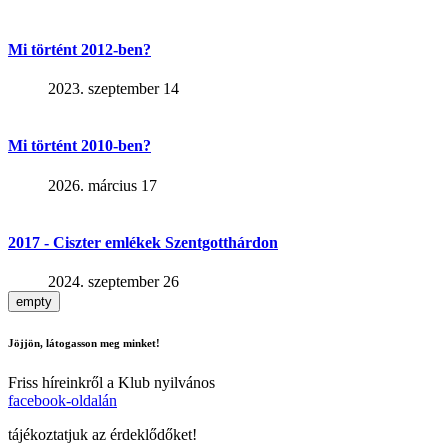
Mi történt 2012-ben?
2023. szeptember 14
Mi történt 2010-ben?
2026. március 17
2017 - Ciszter emlékek Szentgotthárdon
2024. szeptember 26
empty
Jöjjön, látogasson meg minket!
Friss híreinkről a Klub nyilvános
facebook-oldalán
tájékoztatjuk az érdeklődőket!