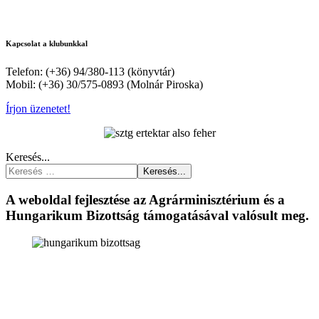
Kapcsolat a klubunkkal
Telefon: (+36) 94/380-113 (könyvtár)
Mobil: (+36) 30/575-0893 (Molnár Piroska)
Írjon üzenetet!
Keresés...
Keresés...
A weboldal fejlesztése az Agrárminisztérium és a
Hungarikum Bizottság támogatásával valósult meg.