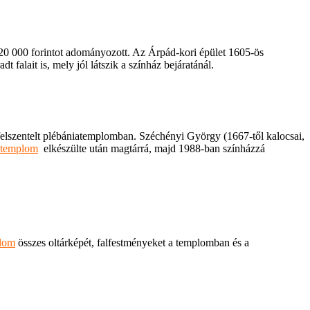
 120 000 forintot adományozott. Az Árpád-kori épület 1605-ös
falait is, mely jól látszik a színház bejáratánál.
 felszentelt plébániatemplomban. Széchényi György (1667-től kalocsai,
 templom
elkészülte után magtárrá, majd 1988-ban színházzá
lom
összes oltárképét, falfestményeket a templomban és a