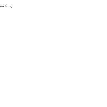
ási Áron)