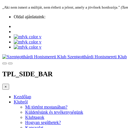
„Aki nem ismeri a múltját, nem értheti a jelent, amely a jövőnek hordozója.”
(Tam
Oldal ajánlataink:
Szentgotthárdi Honismereti Klub
TPL_SIDE_BAR
×
Kezdőlap
Klubról
Mi történt mostanában?
Küldetésünk és tevékenységünk
Klubtagok
Hogyan segíthetek?
Kapcsolat