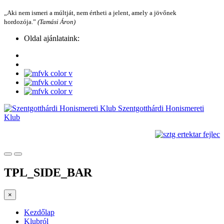
„Aki nem ismeri a múltját, nem értheti a jelent, amely a jövőnek
hordozója.”
(Tamási Áron)
Oldal ajánlataink:
Szentgotthárdi Honismereti
Klub
TPL_SIDE_BAR
×
Kezdőlap
Klubról