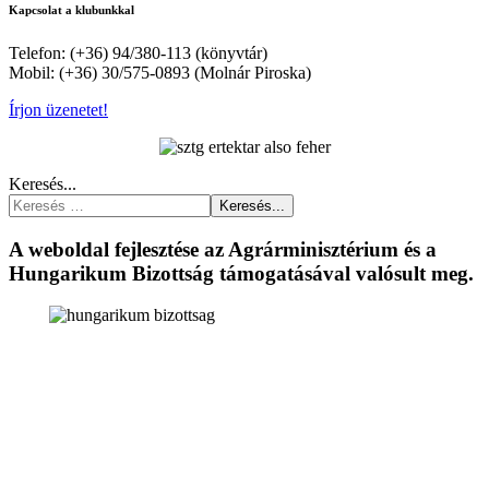
Kapcsolat a klubunkkal
Telefon: (+36) 94/380-113 (könyvtár)
Mobil: (+36) 30/575-0893 (Molnár Piroska)
Írjon üzenetet!
Keresés...
Keresés...
A weboldal fejlesztése az Agrárminisztérium és a
Hungarikum Bizottság támogatásával valósult meg.