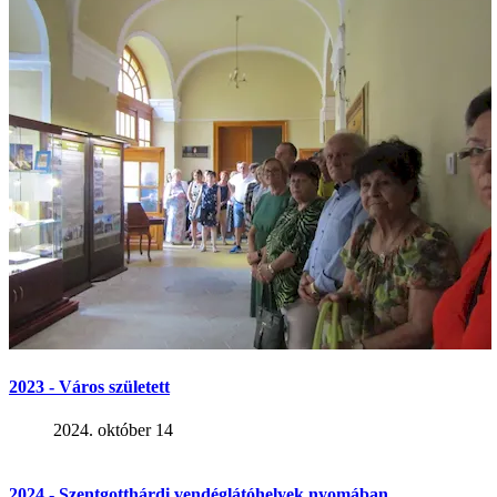
2023 - Város született
2024. október 14
2024 - Szentgotthárdi vendéglátóhelyek nyomában