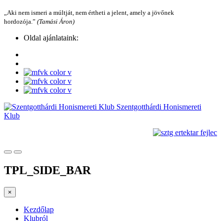
„Aki nem ismeri a múltját, nem értheti a jelent, amely a jövőnek
hordozója.”
(Tamási Áron)
Oldal ajánlataink:
Szentgotthárdi Honismereti
Klub
TPL_SIDE_BAR
×
Kezdőlap
Klubról