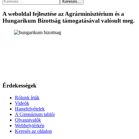
Keresés...
A weboldal fejlesztése az Agrárminisztérium és a
Hungarikum Bizottság támogatásával valósult meg.
Érdekességek
Rólunk írták
Videók
Hangfelvételek
A Gimnázium tablói
Olvasnivalók
Webhelytérkép
Keresés az oldalon