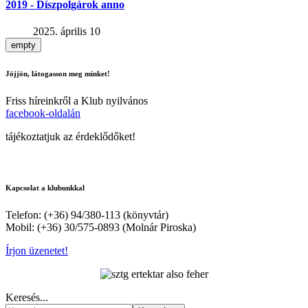
2019 - Díszpolgárok anno
2025. április 10
empty
Jöjjön, látogasson meg minket!
Friss híreinkről a Klub nyilvános
facebook-oldalán
tájékoztatjuk az érdeklődőket!
Kapcsolat a klubunkkal
Telefon: (+36) 94/380-113 (könyvtár)
Mobil: (+36) 30/575-0893 (Molnár Piroska)
Írjon üzenetet!
Keresés...