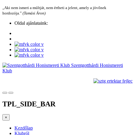
„Aki nem ismeri a múltját, nem értheti a jelent, amely a jövőnek
hordozója.”
(Tamási Áron)
Oldal ajánlataink:
Szentgotthárdi Honismereti
Klub
TPL_SIDE_BAR
×
Kezdőlap
Klubról