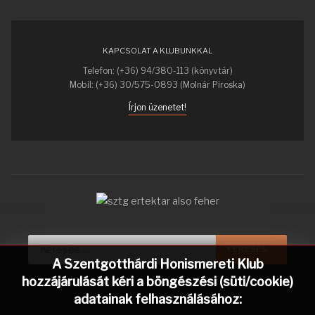
KAPCSOLAT A KLUBUNKKAL
Telefon: (+36) 94/380-113 (könyvtár)
Mobil: (+36) 30/575-0893 (Molnár Piroska)
Írjon üzenetet!
Keresés...
KERESÉS...
A Szentgotthárdi Honismereti Klub
hozzájárulását kéri a böngészési (süti/cookie)
adatainak felhasználásához: