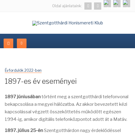
Oldal ajánlataink:
Évfordulók 2022-ben
1897-es év eseményei
1897 júniusában
történt meg a szentgotthárdi telefonvonal
bekapcsolása a megyei hálózatba. Az akkor bevezetett kézi
kapcsolással végzett összeköttetés működött egészen
1994-ig, amikor digitális telefonközpontot adott át a Matáv.
1897. július 25-én
Szentgotthárdon nagy érdeklődéssel