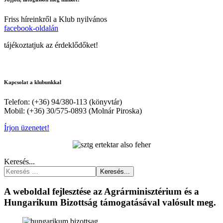
Friss híreinkről a Klub nyilvános
facebook-oldalán
tájékoztatjuk az érdeklődőket!
Kapcsolat a klubunkkal
Telefon: (+36) 94/380-113 (könyvtár)
Mobil: (+36) 30/575-0893 (Molnár Piroska)
Írjon üzenetet!
Keresés...
Keresés...
A weboldal fejlesztése az Agrárminisztérium és a
Hungarikum Bizottság támogatásával valósult meg.