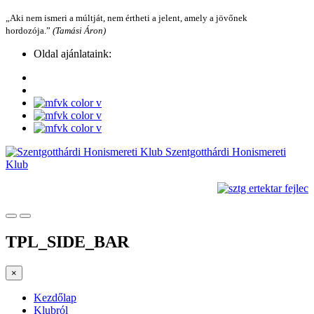
„Aki nem ismeri a múltját, nem értheti a jelent, amely a jövőnek
hordozója.”
(Tamási Áron)
Oldal ajánlataink:
Szentgotthárdi Honismereti
Klub
TPL_SIDE_BAR
×
Kezdőlap
Klubról