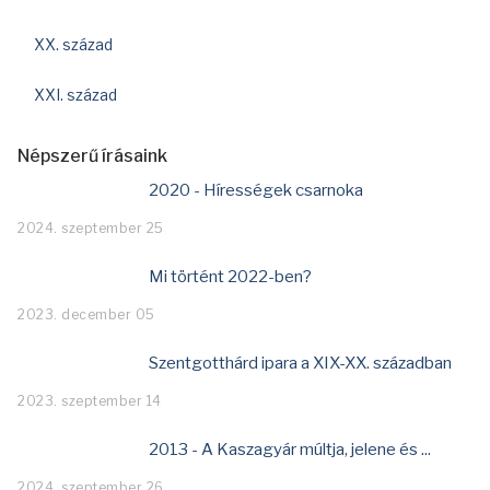
XX. század
XXI. század
Népszerű írásaink
2020 - Hírességek csarnoka
2024. szeptember 25
Mi történt 2022-ben?
2023. december 05
Szentgotthárd ipara a XIX-XX. században
2023. szeptember 14
2013 - A Kaszagyár múltja, jelene és ...
2024. szeptember 26