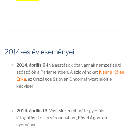
2014-es év eseményei
2014. április 6-i
választások óta vannak nemzetiségi
szószólók a Parlamentben. A szlovénokat
Kissné Köles
Erika
, az Országos Szlovén Önkormányzat jelöltje
képviseli.
2014. április 13.
Vasi Múzeumbarát Egyesület
látogatást tett a városunkban „Pável Ágoston
nyomában”.