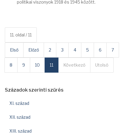
politikai viszonyok 1918 és 1945 között.
11. oldal / 11
Első
Előző
2
3
4
5
6
7
8
9
10
11
Következő
Utolsó
Századok szerinti szűrés
XI. század
XII. század
XIII. század