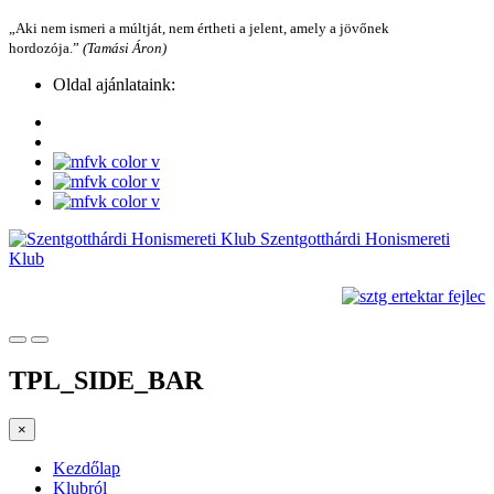
„Aki nem ismeri a múltját, nem értheti a jelent, amely a jövőnek
hordozója.”
(Tamási Áron)
Oldal ajánlataink:
Szentgotthárdi Honismereti
Klub
TPL_SIDE_BAR
×
Kezdőlap
Klubról