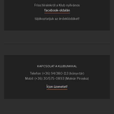
Friss híreinkről a Klub nyilvános
facebook-oldalán
tájékoztatjuk az érdeklődőket!
KAPCSOLAT A KLUBUNKKAL
Telefon: (+36) 94/380-113 (könyvtár)
Mobil: (+36) 30/575-0893 (Molnár Piroska)
Írjon üzenetet!