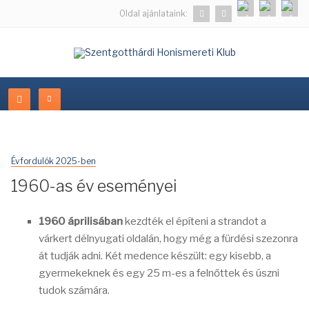
Oldal ajánlataink:
Évfordulók 2025-ben
1960-as év eseményei
1960 áprilisában
kezdték el építeni a strandot a
várkert délnyugati oldalán, hogy még a fürdési szezonra
át tudják adni. Két medence készült: egy kisebb, a
gyermekeknek és egy 25 m-es a felnőttek és úszni
tudok számára.