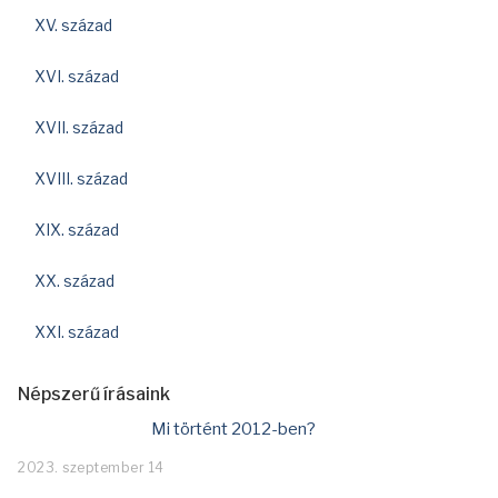
XV. század
XVI. század
XVII. század
XVIII. század
XIX. század
XX. század
XXI. század
Népszerű írásaink
Mi történt 2012-ben?
2023. szeptember 14