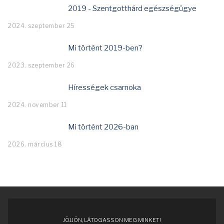
2019 - Szentgotthárd egészségügye
2024. szeptember 25
Mi történt 2019-ben?
2023. szeptember 26
Hírességek csarnoka
2024. november 11
Mi történt 2026-ban
2026. március 18
JÖJJÖN, LÁTOGASSON MEG MINKET!