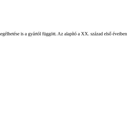
élhetése is a gyártól függött. Az alapító a XX. század első éveiben