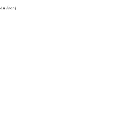
ási Áron)