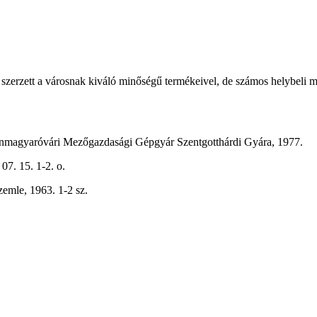
zerzett a városnak kiváló minőségű termékeivel, de számos helybeli meg
sonmagyaróvári Mezőgazdasági Gépgyár Szentgotthárdi Gyára, 1977.
07. 15. 1-2. o.
zemle, 1963. 1-2 sz.