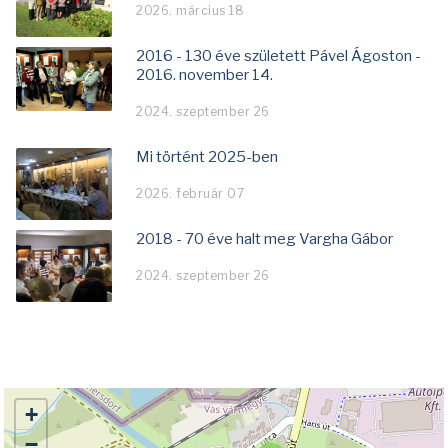
2026. március 18
2016 - 130 éve született Pável Ágoston -
2016. november 14.
2024. szeptember 26
Mi történt 2025-ben
2026. február 07
2018 - 70 éve halt meg Vargha Gábor
2024. szeptember 26
+
−