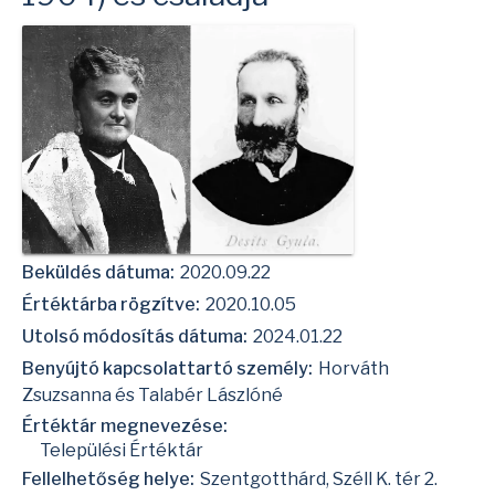
Beküldés dátuma:
2020.09.22
Értéktárba rögzítve:
2020.10.05
Utolsó módosítás dátuma:
2024.01.22
Benyújtó kapcsolattartó személy:
Horváth
Zsuzsanna és Talabér Lászlóné
Értéktár megnevezése:
Települési Értéktár
Fellelhetőség helye:
Szentgotthárd, Széll K. tér 2.