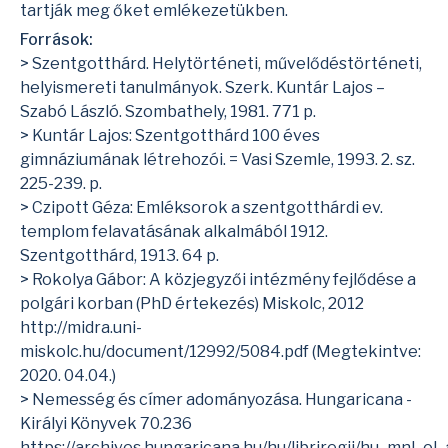
tartják meg őket emlékezetükben.
Források:
> Szentgotthárd. Helytörténeti, művelődéstörténeti,
helyismereti tanulmányok. Szerk. Kuntár Lajos –
Szabó László. Szombathely, 1981. 771 p.
> Kuntár Lajos: Szentgotthárd 100 éves
gimnáziumának létrehozói. = Vasi Szemle, 1993. 2. sz.
225-239. p.
> Czipott Géza: Emléksorok a szentgotthárdi ev.
templom felavatásának alkalmából 1912.
Szentgotthárd, 1913. 64 p.
> Rokolya Gábor: A közjegyzői intézmény fejlődése a
polgári korban (PhD értekezés) Miskolc, 2012
http://midra.uni-
miskolc.hu/document/12992/5084.pdf
(Megtekintve:
2020. 04.04.)
> Nemesség és címer adományozása. Hungaricana -
Királyi Könyvek 70.236
https://archives.hungaricana.hu/hu/libriregii/hu_mnl_o