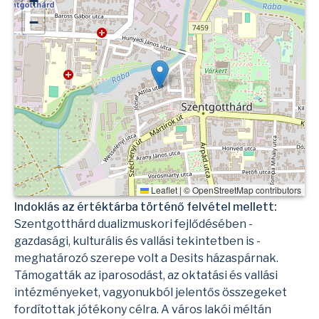
+
−
Leaflet
|
©
OpenStreetMap
contributors
Indoklás az értéktárba történő felvétel mellett:
Szentgotthárd dualizmuskori fejlődésében -
gazdasági, kulturális és vallási tekintetben is -
meghatározó szerepe volt a Desits házaspárnak.
Támogatták az iparosodást, az oktatási és vallási
intézményeket, vagyonukból jelentős összegeket
fordítottak jótékony célra. A város lakói méltán