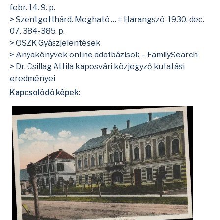
febr. 14. 9. p.
> Szentgotthárd. Megható … = Harangszó, 1930. dec.
07. 384-385. p.
> OSZK Gyászjelentések
> Anyakönyvek online adatbázisok – FamilySearch
> Dr. Csillag Attila kaposvári közjegyző kutatási
eredményei
Kapcsolódó képek: