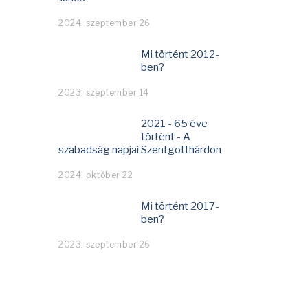
2024. szeptember 26
Mi történt 2012-
ben?
2023. szeptember 14
2021 - 65 éve
történt - A
szabadság napjai Szentgotthárdon
2024. október 22
Mi történt 2017-
ben?
2023. szeptember 26