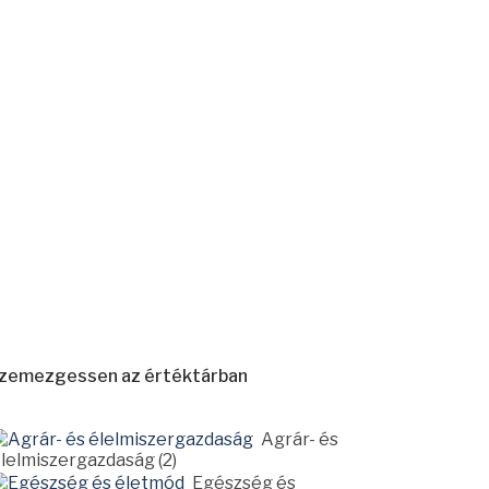
zemezgessen az értéktárban
Agrár- és
lelmiszergazdaság (2)
Egészség és