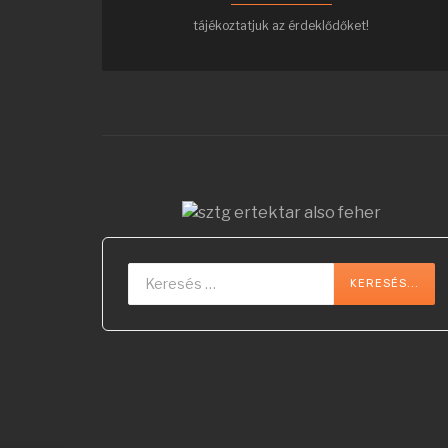
tájékoztatjuk az érdeklődőket!
Keresés...
KERESÉS...