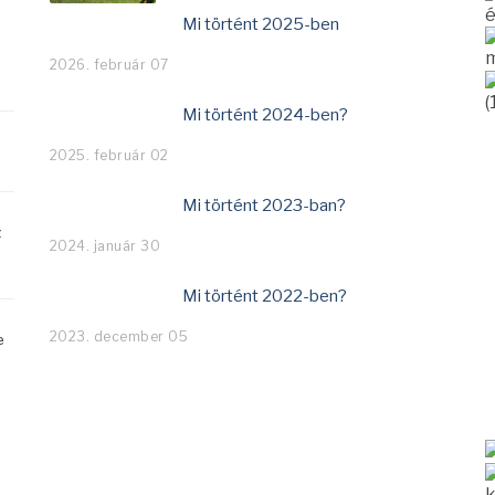
é
Mi történt 2025-ben
m
2026. február 07
(
Mi történt 2024-ben?
2025. február 02
Mi történt 2023-ban?
z
2024. január 30
Mi történt 2022-ben?
2023. december 05
e
k