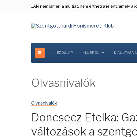
„Aki nem ismeri a múltját, nem értheti a jelent, amely a
KEZDŐLAP
KLUBRÓL
KIÁLLÍTÁSAI
Olvasnivalók
Olvasnivalók
Doncsecz Etelka: Ga
változások a szentgo