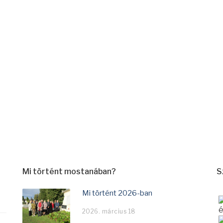
Mi történt mostanában?
S
Mi történt 2026-ban
é
2026. március 18