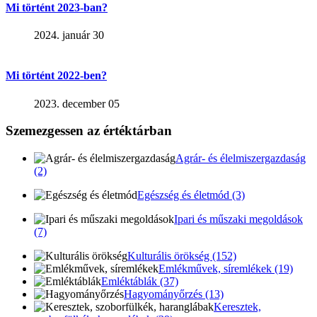
Mi történt 2023-ban?
2024. január 30
Mi történt 2022-ben?
2023. december 05
Szemezgessen az értéktárban
Agrár- és élelmiszergazdaság
(2)
Egészség és életmód (3)
Ipari és műszaki megoldások
(7)
Kulturális örökség (152)
Emlékművek, síremlékek (19)
Emléktáblák (37)
Hagyományőrzés (13)
Keresztek,