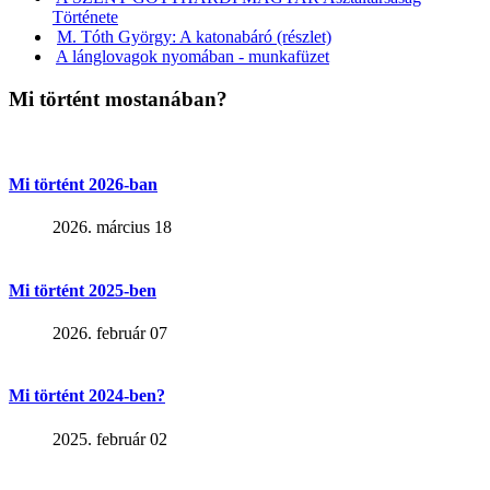
Története
M. Tóth György: A katonabáró (részlet)
A lánglovagok nyomában - munkafüzet
Mi történt mostanában?
Mi történt 2026-ban
2026. március 18
Mi történt 2025-ben
2026. február 07
Mi történt 2024-ben?
2025. február 02