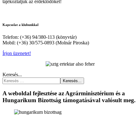
tájékoztatjuk az érdeklődőket!
Kapcsolat a klubunkkal
Telefon: (+36) 94/380-113 (könyvtár)
Mobil: (+36) 30/575-0893 (Molnár Piroska)
Írjon üzenetet!
Keresés...
Keresés...
A weboldal fejlesztése az Agrárminisztérium és a
Hungarikum Bizottság támogatásával valósult meg.