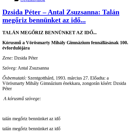
Dzsida Péter – Antal Zsuzsanna: Talán
megőriz bennünket az idő...
TALÁN MEGŐRIZ BENNÜNKET AZ IDŐ...
Kórusmű a Vörösmarty Mihály Gimnázium fennállásának 100.
évfordulójára
Zene:
Dzsida Péter
Szöveg:
Antal Zsuzsanna
Ősbemutató:
Szentgotthárd, 1993. március 27. Előadta: a
Vörösmarty Mihály Gimnázium énekkara, zongorán kísért: Dzsida
Péter
A kórusmű szövege:
talán megőriz bennünket az idő
talán megőriz bennünket az idő