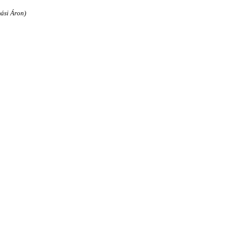
ási Áron)