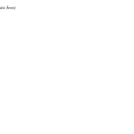
ási Áron)