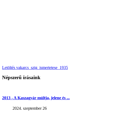
Letöltés vakarcs_sztg_ismertetese_1935
Népszerű írásaink
2013 - A Kaszagyár múltja, jelene és ...
2024. szeptember 26