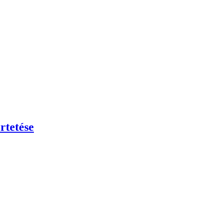
rtetése