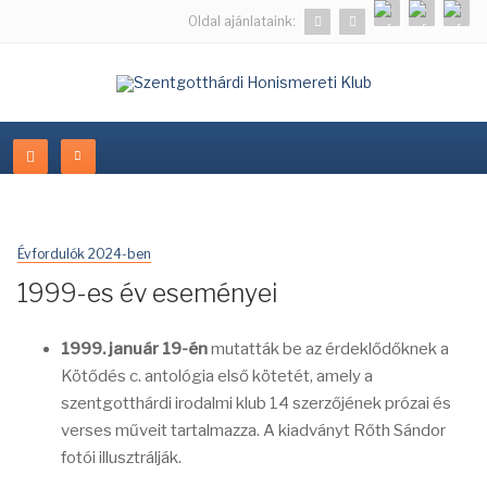
Oldal ajánlataink:
Évfordulók 2024-ben
1999-es év eseményei
1999. január 19-én
mutatták be az érdeklődőknek a
Kötődés c. antológia első kötetét, amely a
szentgotthárdi irodalmi klub 14 szerzőjének prózai és
verses műveit tartalmazza. A kiadványt Rőth Sándor
fotói illusztrálják.