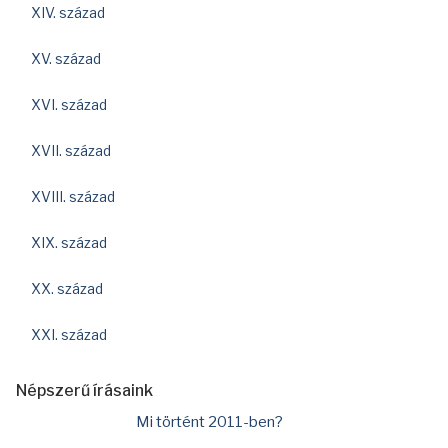
XIV. század
XV. század
XVI. század
XVII. század
XVIII. század
XIX. század
XX. század
XXI. század
Népszerű írásaink
Mi történt 2011-ben?