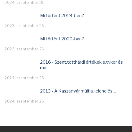
2024. szeptember 19
Mi történt 2019-ben?
2023. szeptember 26
Mi történt 2020-ban?
2023. szeptember 26
2016 - Szentgotthárdi értékek egykor és
ma
2024. szeptember 25
2013 - A Kaszagyár múltja, jelene és ...
2024. szeptember 26